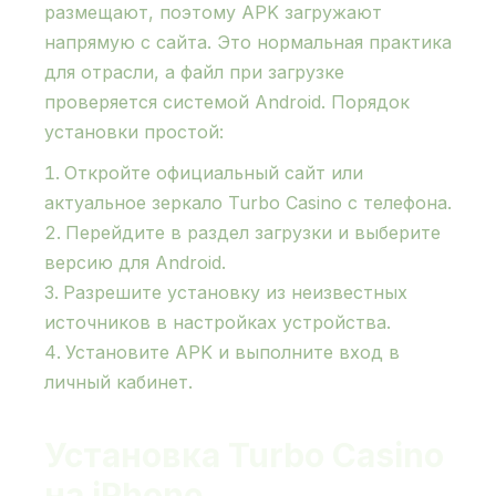
размещают, поэтому APK загружают
напрямую с сайта. Это нормальная практика
для отрасли, а файл при загрузке
проверяется системой Android. Порядок
установки простой:
Откройте официальный сайт или
актуальное зеркало Turbo Casino с телефона.
Перейдите в раздел загрузки и выберите
версию для Android.
Разрешите установку из неизвестных
источников в настройках устройства.
Установите APK и выполните вход в
личный кабинет.
Установка Turbo Casino
на iPhone