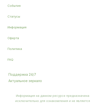
События
Статусы
Информация
Оферта
Политика
FAQ
Поддержка 24/7
Актуальное зеркало
Информация на данном ресурсе предназначена
исключительно для ознакомления и не является