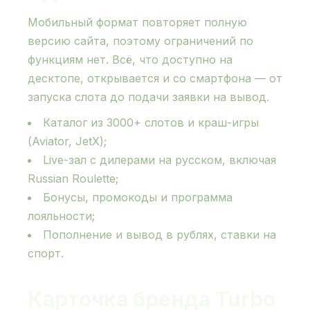
Мобильный формат повторяет полную
версию сайта, поэтому ограничений по
функциям нет. Всё, что доступно на
десктопе, открывается и со смартфона — от
запуска слота до подачи заявки на вывод.
Каталог из 3000+ слотов и краш-игры
(Aviator, JetX);
Live-зал с дилерами на русском, включая
Russian Roulette;
Бонусы, промокоды и программа
лояльности;
Пополнение и вывод в рублях, ставки на
спорт.
Карточка бренда Turbo