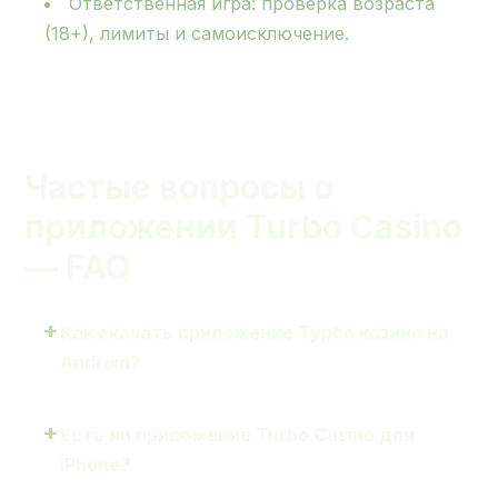
Ответственная игра: проверка возраста
(18+), лимиты и самоисключение.
Частые вопросы о
приложении Turbo Casino
— FAQ
Как скачать приложение Турбо казино на
Android?
Есть ли приложение Turbo Casino для
iPhone?